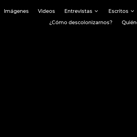
Imágenes
Videos
Entrevistas
Escritos
¿Cómo descolonizarnos?
Quién